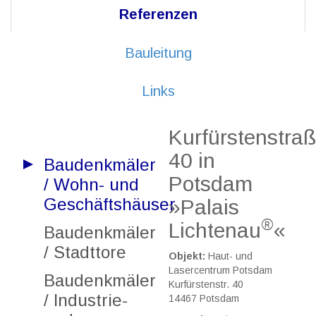
Referenzen
Bauleitung
Links
Kurfürstenstra
40 in
Baudenkmäler
Potsdam
/ Wohn- und
Geschäftshäuser
»Palais
®
Lichtenau
«
Baudenkmäler
/ Stadttore
Objekt:
Haut- und
Lasercentrum Potsdam
Baudenkmäler
Kurfürstenstr. 40
/ Industrie-
14467 Potsdam