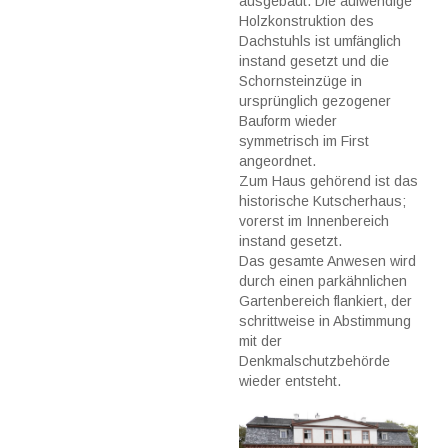
ausgebaut. Die aufwendige
Holzkonstruktion des
Dachstuhls ist umfänglich
instand gesetzt und die
Schornsteinzüge in
ursprünglich gezogener
Bauform wieder
symmetrisch im First
angeordnet.
Zum Haus gehörend ist das
historische Kutscherhaus;
vorerst im Innenbereich
instand gesetzt.
Das gesamte Anwesen wird
durch einen parkähnlichen
Gartenbereich flankiert, der
schrittweise in Abstimmung
mit der
Denkmalschutzbehörde
wieder entsteht.