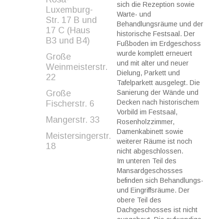
sich die Rezeption sowie
Luxemburg-
Warte- und
Str. 17 B und
Behandlungsräume und der
17 C (Haus
historische Festsaal. Der
B3 und B4)
Fußboden im Erdgeschoss
wurde komplett erneuert
Große
und mit alter und neuer
Weinmeisterstr.
Dielung, Parkett und
22
Tafelparkett ausgelegt. Die
Große
Sanierung der Wände und
Decken nach historischem
Fischerstr. 6
Vorbild im Festsaal,
Mangerstr. 33
Rosenholzzimmer,
Damenkabinett sowie
Meistersingerstr.
weiterer Räume ist noch
18
nicht abgeschlossen.
Im unteren Teil des
Mansardgeschosses
befinden sich Behandlungs-
und Eingriffsräume. Der
obere Teil des
Dachgeschosses ist nicht